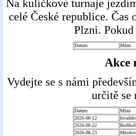
Na kuličkové turnaje jezdí
celé České republice. Čas 
Plzni. Pokud 
Datum
Místo
Akce 
Vydejte se s námi předevš
určitě se
Datum
Místo
2026-08-12
Invalid
2026-08-22
Bedihoš
2026-08-23
Mirošov