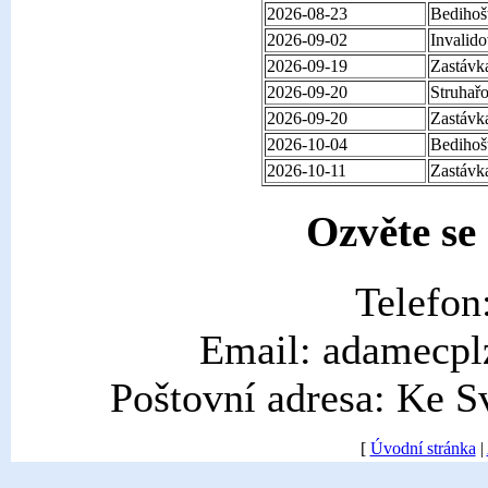
2026-08-23
Bedihoš
2026-09-02
Invalid
2026-09-19
Zastávk
2026-09-20
Struhař
2026-09-20
Zastávk
2026-10-04
Bedihoš
2026-10-11
Zastávk
Ozvěte se
Telefon
Email: adamecpl
Poštovní adresa: Ke S
[
Úvodní stránka
|